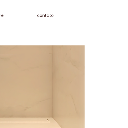
re
contato