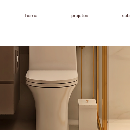
home
projetos
sob